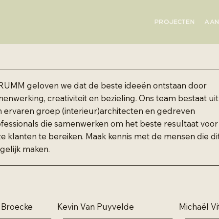
PROJECTEN
AA
 RUMM geloven we dat de beste ideeën ontstaan door
enwerking, creativiteit en bezieling. Ons team bestaat uit
 ervaren groep (interieur)architecten en gedreven
fessionals die samenwerken om het beste resultaat voor
e klanten te bereiken. Maak kennis met de mensen die di
elijk maken.
 Broecke
Kevin Van Puyvelde
Michaël Vi